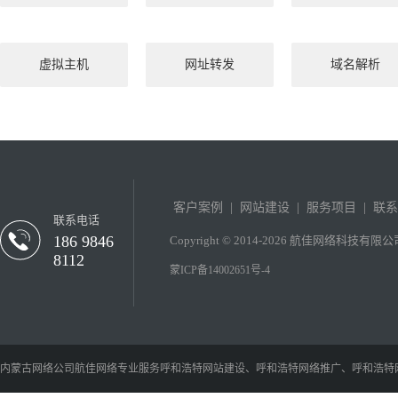
虚拟主机
网址转发
域名解析
客户案例
|
网站建设
|
服务项目
|
联系
联系电话
186 9846
Copyright © 2014-2026 航佳网络科技有限公司 ww
8112
蒙ICP备14002651号-4
内蒙古网络公司
航佳网络专业服务
呼和浩特网站建设
、
呼和浩特网络推广
、
呼和浩特