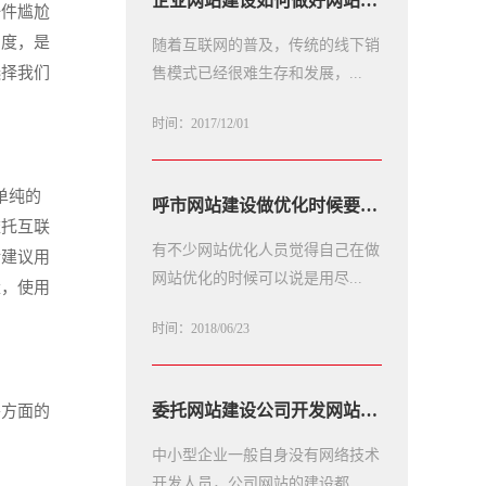
企业网站建设如何做好网站推广
一件尴尬
名度，是
随着互联网的普及，传统的线下销
选择我们
售模式已经很难生存和发展，...
时间：2017/12/01
单纯的
呼市网站建设做优化时候要注意这些细节问题
依托互联
有不少网站优化人员觉得自己在做
话建议用
网站优化的时候可以说是用尽...
量，使用
时间：2018/06/23
委托网站建设公司开发网站需要注意哪些问题
各方面的
中小型企业一般自身没有网络技术
开发人员，公司网站的建设都...