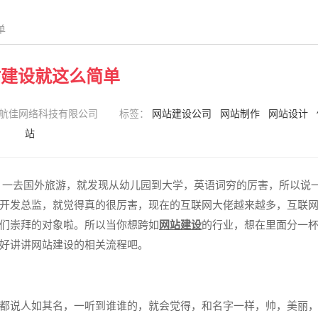
单
站建设就这么简单
航佳网络科技有限公司
标签：
网站建设公司
网站制作
网站设计
站
，一去国外旅游，就发现从幼儿园到大学，英语词穷的厉害，所以说
开发总监，就觉得真的很厉害，现在的互联网大佬越来越多，互联
们崇拜的对象啦。所以当你想跨如
网站建设
的行业，想在里面分一
好讲讲网站建设的相关流程吧。
都说人如其名，一听到谁谁的，就会觉得，和名字一样，帅，美丽