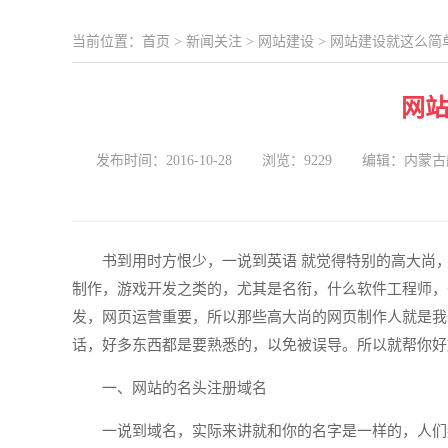
当前位置：
首页
>
新闻关注
>
网站建设
> 网站建设就这么简
网
发布时间：2016-10-28
浏览：9229
编辑：内蒙古
书到用时方恨少，一说到英语 就觉得特别的高大尚
制作，游戏开发之类的，尤其是名衔，什么软件工程师，
发，网页运营重要，所以那些高大尚的网页制作人就是我
话，好多东西都是要熟悉的，以免被误导。所以就帮你好
一、网站的名头注册域名
一说到域名，实际来讲就和你的名字是一样的，人们