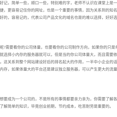
好记，简单一些，顺口一些，特别难的字，老师不认识在课堂上是
捷，更容易记住你的网址，也是一个重要的事情，因为关系到的知
好的，容易记的，代表公司产品文化的域名也是的难以选择，好好
呢?需要看你的公司体量，也要看你的公司制作方向，如果你的只是
就选择小内存的服务器就可以，但是当的你公司体量大，而且需要
，这关系到整个网站建设好后的排名起大的作用，一半中小企业的
内存，如果体量大的平台还是建议独立服务器，可以产生更大的流
想要成为一个公司的，不是所有的事情都要亲力亲为，你需要了解
了解简单的知识，毕竟创业前期，节约成本，吃苦耐劳是重要的。