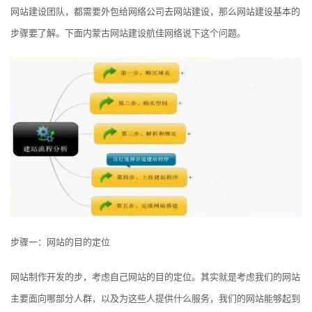
网站建设团队，都需要外包给网络公司去网站建设，那么网站建设基本的
步骤要了解。下面内蒙古网站建设航佳网络说下这个问题。
步骤一：网站的目的定位
网站制作开发的步，考虑自己网站的目的定位。其实就是考虑我们的网站
主要面向哪部分人群，以及为这些人提供什么服务，我们的网站能够起到