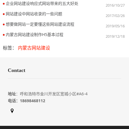
企业网站建设响应式网站带来的五大好处
2016/10/27
网站建设中网站收录的一些问题
2017/02/26
想要做网站一定要懂这些网站建设流程
2019/05/16
内蒙古网站建设制作H5基本过程
2019/12/18
标签：
内蒙古网站建设
Contact
地址
：呼和浩特市金川开发区宽城小区#A6-4
电话：
18698468112